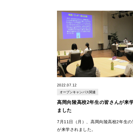
2022.07.12
オープンキャンパス関連
高岡向陵高校2年生の皆さんが来
ました
7月11日（月）、高岡向陵高校2年生の
が来学されました。