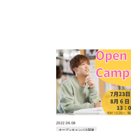
本学の特徴やそれぞれの学科について
ご説明させてただき、その後、実習室
にキャンパスを見学していただきまし
2022.06.08
オープンキャンパス関連