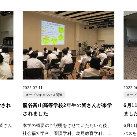
2022.07.11
2022.0
オープンキャンパス関連
オープ
学され
龍谷富山高等学校2年生の皆さんが来学
6月
されました
まし
皆さん
本学の概要のご説明をさせていただいた後、
6月1
社会福祉学科、看護学科、幼児教育学科、国
パスを