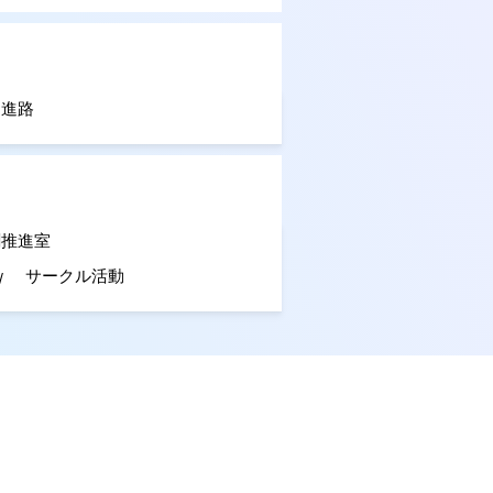
進路
創推進室
サークル活動