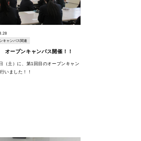
3.28
ンキャンパス関連
回 オープンキャンパス開催！！
6日（土）に、第1回目のオープンキャン
行いました！！
の中、足を運んでいただいた皆様、あ
うございました！！
業・学科説明会では、それぞれの学科
てたくさんのことを
いただけたのではないでしょうか！？
、卒業生のからの話もあり、学校生活
、勉強のことなどを話してもらいまし