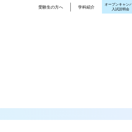
オープンキャン
受験生の方へ
学科紹介
入試説明会