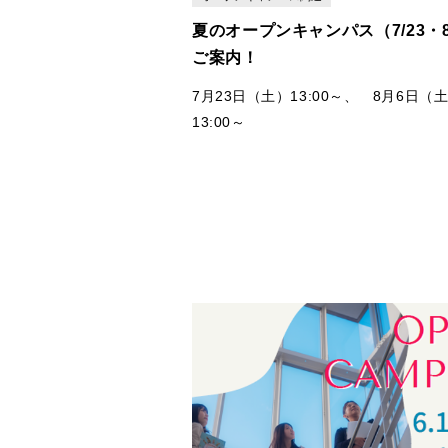
夏のオープンキャンパス（7/23・8
ご案内！
7月23日（土）13:00
～
、
8月6日（
13:00～
第4回・第５回のオープンキャンパス
たします。
7月23日は、
社会福祉学科
・
国際観光
Special day！
8月6日は、
幼児教育学科
Special day
す！
Special day
の学科は在学生による企画
しております！！
また、その他の学科は体験授業がござ
ので、ぜひ、学科の雰囲気や授業内容