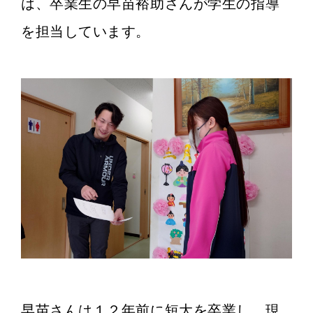
は、
卒業生の早苗裕助さんが学生の指導
を担当しています。
早苗さんは１２年前に短大を卒業し、現