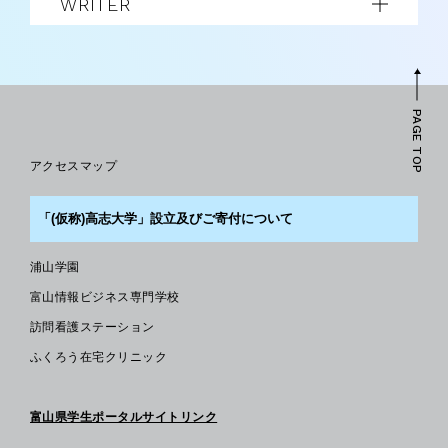
WRITER
PAGE TOP
アクセスマップ
「(仮称)高志大学」設立及びご寄付について
浦山学園
富山情報ビジネス専門学校
訪問看護ステーション
ふくろう在宅クリニック
富山県学生ポータルサイトリンク