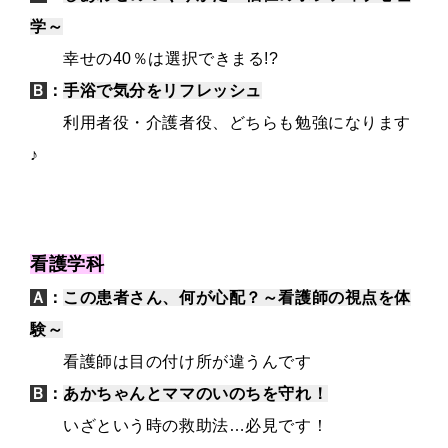
学～
幸せの40％は選択できまる!?
Ｂ
：
手浴で気分をリフレッシュ
利用者役・介護者役、どちらも勉強になります
♪
看護学科
Ａ
：
この患者さん、何が心配？～看護師の視点を体
験～
看護師は目の付け所が違うんです
Ｂ
：
あかちゃんとママのいのちを守れ！
いざという時の救助法…必見です！