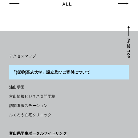
ALL
PAGE TOP
アクセスマップ
「(仮称)高志大学」設立及びご寄付について
浦山学園
富山情報ビジネス専門学校
訪問看護ステーション
ふくろう在宅クリニック
富山県学生ポータルサイトリンク