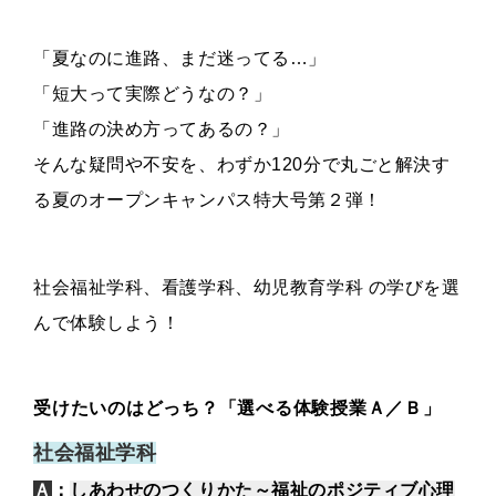
「夏なのに進路、まだ迷ってる…」
「短大って実際どうなの？」
「進路の決め方ってあるの？」
そんな疑問や不安を、わずか120分で丸ごと解決す
る夏のオープンキャンパス特大号第２弾！
社会福祉学科、看護学科、幼児教育学科 の学びを選
んで体験しよう！
受けたいのはどっち？「選べる体験授業Ａ／Ｂ」
社会福祉学科
Ａ
：
しあわせのつくりかた～福祉のポジティブ心理