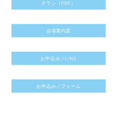
チラシ（PDF）
会場案内図
お申込み／LINE
お申込み／フォーム