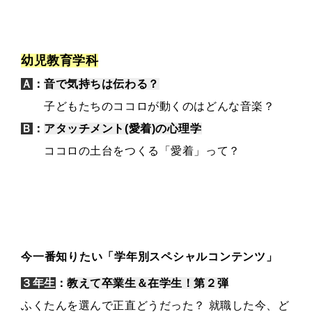
幼児教育学科
Ａ
：
音で気持ちは伝わる？
子どもたちのココロが動くのはどんな音楽？
Ｂ
：
アタッチメント(愛着)の心理学
ココロの土台をつくる「愛着」って？
今一番知りたい「学年別スペシャルコンテンツ」
３年生
：
教えて卒業生＆在学生！第２弾
ふくたんを選んで正直どうだった？ 就職した今、ど