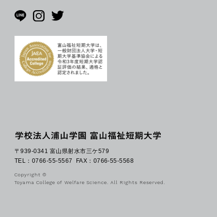
〒939-0341 富山県射水市三ケ579
TEL：0766-55-5567
FAX：0766-55-5568
Copyright ©
Toyama College of Welfare Science. All Rights Reserved.