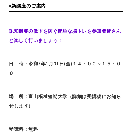
♦新講座のご案内
認知機能の低下を防ぐ簡単な脳トレを参加者皆さん
と楽しく行いましょう！
日 時：令和7年1月31日(金)１４：００～１５：０
０
場 所：富山福祉短期大学（詳細は受講後にお知ら
せします）
受講料：無料