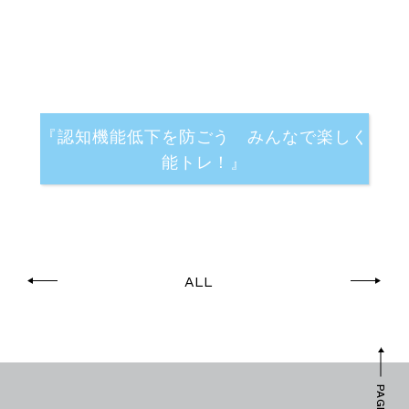
『認知機能低下を防ごう みんなで楽しく
能トレ！』
ALL