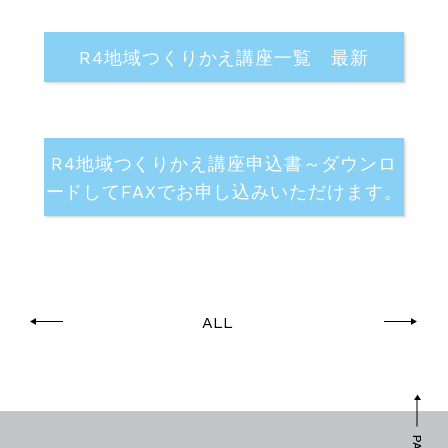
R4地域つくりかえ講座一覧 最新
R4地域つくりかえ講座申込書～ダウンロ
ードしてFAXでお申し込みいただけます。
ALL