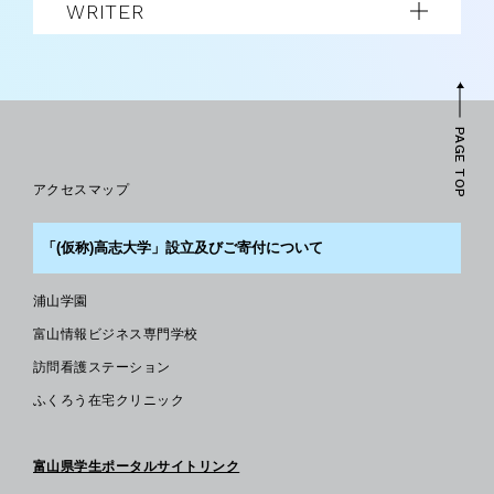
WRITER
PAGE TOP
アクセスマップ
「(仮称)高志大学」設立及びご寄付について
浦山学園
富山情報ビジネス専門学校
訪問看護ステーション
ふくろう在宅クリニック
富山県学生ポータルサイトリンク