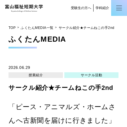
受験生の方へ
学科紹介
TOP
ふくたんMEDIA一覧
サークル紹介★チームねこの手2nd
ふくたん
MEDIA
2026.06.29
授業紹介
サークル活動
サークル紹介★チームねこの手2nd
「ピース・アニマルズ・ホームさ
んへ古新聞を届けに行きました」