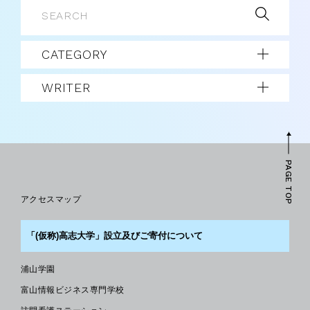
CATEGORY
WRITER
PAGE TOP
アクセスマップ
「(仮称)高志大学」設立及びご寄付について
浦山学園
富山情報ビジネス専門学校