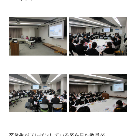
卒業生がプレゼンしている姿を見た教員が、