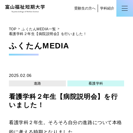
受験生の方へ
学科紹介
TOP
ふくたんMEDIA一覧
看護学科２年生【病院説明会】を行いました！
ふくたん
MEDIA
2025.02.06
進路
看護学科
看護学科２年生【病院説明会】を行
いました！
看護学科２年生。そろそろ自分の進路について本格
的に考える時期となりました。