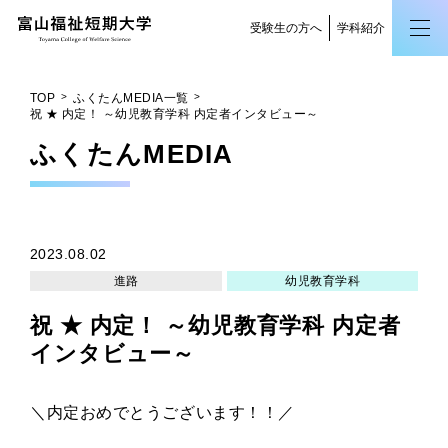
受験生の方へ
学科紹介
TOP
ふくたんMEDIA一覧
祝 ★ 内定！ ～幼児教育学科 内定者インタビュー～
ふくたん
MEDIA
2023.08.02
進路
幼児教育学科
祝 ★ 内定！ ～幼児教育学科 内定者
インタビュー～
＼内定おめでとうございます！！／