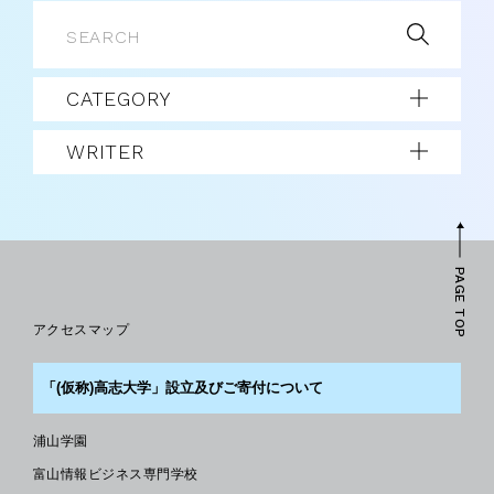
CATEGORY
WRITER
PAGE TOP
アクセスマップ
「(仮称)高志大学」設立及びご寄付について
浦山学園
富山情報ビジネス専門学校